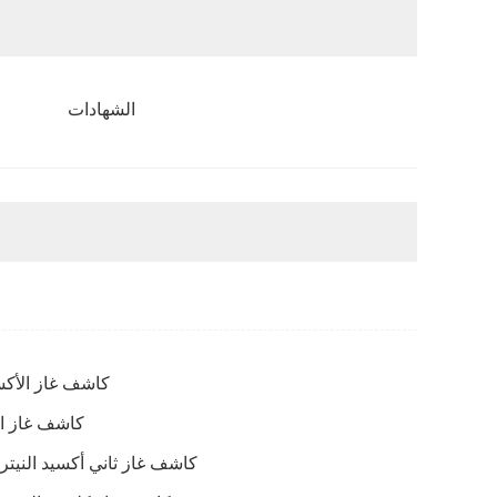
الشهادات
كاشف غاز الأك
كاشف غاز ال
كاشف غاز ثاني أكسيد النيتر