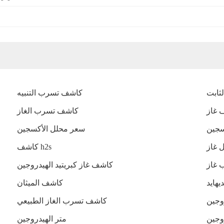
ثابت
كاشف تسرب التنبيه
كاشف تسرب الغاز
سجين
سعر محلل الأكسجين
كاشف h2s
كاشف غاز كبريتيد الهيدروجين
هايد
كاشف الميثان
وجين
كاشف تسرب الغاز الطبيعي
متر الهيدروجين