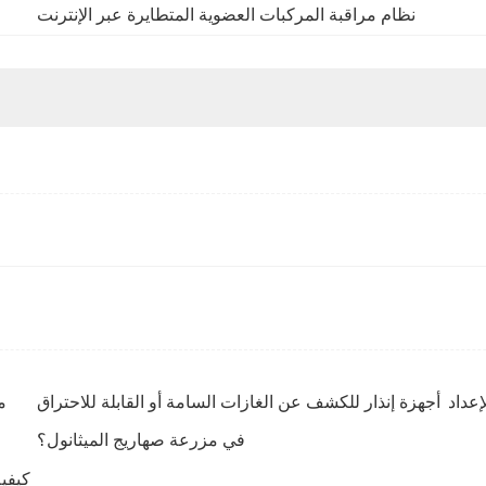
نظام مراقبة المركبات العضوية المتطايرة عبر الإنترنت
إعداد
أجهزة إنذار للكشف عن الغازات السامة أو القابلة للاحتراق
م
في مزرعة صهاريج الميثانول؟
كيفي