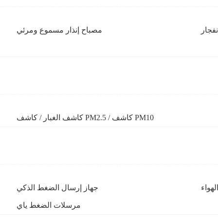
فجار
مصباح إنذار مسموع ومرئي
كاشف الغبار / كاشف PM2.5 / كاشف PM10
هواء
جهاز إرسال الضغط الذكي
مرسلات الضغط ياي