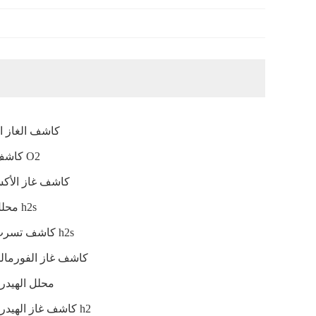
كاشف الغاز ال
كاشف غاز O2
كاشف غاز الأك
محلل غاز h2s
كاشف تسرب غاز h2s
كاشف غاز الفورمالدي
محلل الهيدر
كاشف غاز الهيدروجين h2