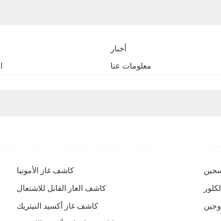
أخبار
معلومات عنا
ا
سجين
كاشف غاز الأمونيا
كلور
كاشف الغاز القابل للاشتعال
وجين
كاشف غاز أكسيد النيتريك