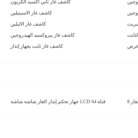
وجين
كاشف غاز ثاني أكسيد الكربون
وجين
كاشف غاز الاسيتيلين
بريت
كاشف غاز الاثيلين
كاشف غاز بيروكسيد الهيدروجين
 عرض
كاشف غاز ثابت بجهاز إنذار
غاز
جهاز تحكم إنذار الغاز شاشة شاشة LCD 64 قناة