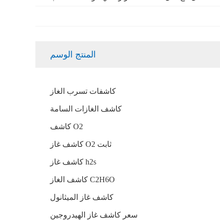
المنتج الوسم
كاشفات تسرب الغاز
كاشف الغازات السامة
كاشف O2
كاشف غاز O2 ثابت
كاشف غاز h2s
كاشف الغاز C2H6O
كاشف غاز الميثانول
سعر كاشف غاز الهيدروجين